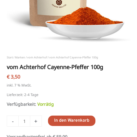
Start
/
Marken
/
vom Achterhof
/ vom Achterhof Cayenne-Pfeffer 100g
vom Achterhof Cayenne-Pfeffer 100g
€
3,50
inkl. 7 % MwSt.
Lieferzeit:
2-4 Tage
Verfügbarkeit:
Vorrätig
-
+
In den Warenkorb
Versandkostenfrei ab € 59,00