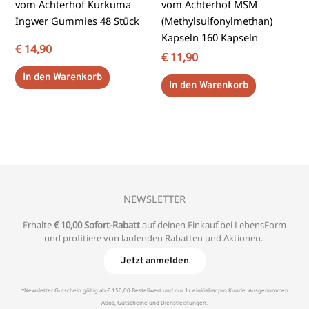
vom Achterhof Kurkuma
vom Achterhof MSM
Ingwer Gummies 48 Stück
(Methylsulfonylmethan)
Kapseln 160 Kapseln
€
14,90
€
11,90
In den Warenkorb
In den Warenkorb
NEWSLETTER
Erhalte
€ 10,00 Sofort-Rabatt
auf deinen Einkauf bei LebensForm
und profitiere von laufenden Rabatten und Aktionen.
Jetzt anmelden
*Newsletter Gutschein gültig ab € 150,00 Bestellwert und nur 1x einlösbar pro Kunde. Ausgenommen
Abos, Gutscheine und Dienstleistungen.