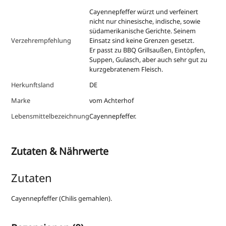
Cayennepfeffer würzt und verfeinert
nicht nur chinesische, indische, sowie
südamerikanische Gerichte. Seinem
Verzehrempfehlung
Einsatz sind keine Grenzen gesetzt.
Er passt zu BBQ Grillsaußen, Eintöpfen,
Suppen, Gulasch, aber auch sehr gut zu
kurzgebratenem Fleisch.
Herkunftsland
DE
Marke
vom Achterhof
Lebensmittelbezeichnung
Cayennepfeffer.
Zutaten & Nährwerte
Zutaten
Cayennepfeffer (Chilis gemahlen).