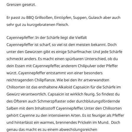
Grenzen gesetzt.
Er passt zu BBQ Grillsoßen, Eintöpfen, Suppen, Gulasch aber auch
sehr gut zu kurzgebratenen Fleisch.
Cayennepfeffer: In der Schärfe liegt die Vielfalt
Cayennepfeffer ist scharf, so viel ist den meisten bekannt. Doch
unter den Gewürzen gibt es einige Scharfmacher. Und jede Schärfe
schmeckt anders. Es macht einen spürbaren Unterschied, ob du
dein Essen mit Cayennepfeffer, anderem Chilipulver oder Pfeffer
würzt. Cayennepfeffer entstammt von einer besonders
reichtragenden Chilipflanze. Wie bei den ihr artverwandten
Chilisorten ist das enthaltene Alkaloid Capsaicin für die Schärfe im
Gewürz verantwortlich. Capsaicin ist wirklich feurig. So findest du
des Öfteren auch Schmerzpflaster oder durchblutungsfördernde
Salben mit dem Inhaltsstoff Cayennepfeffer. Unter den Chilisorten
gehört Cayenne zu den intensiveren Arten. Es ist feuriger als Pfeffer
und hinterlässt ein warmes, brennendes Prickeln im Mund. Doch
genau das macht es zu einem abwechslungsreichen