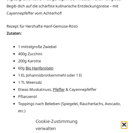
Begib dich auf die schärfste kulinarische Entdeckungsreise – mit
Cayennepfeffer vom Achterhof!
Rezept für Herzhafte Hanf-Gemüse-Rösti
Zutaten:
1 mittelgroße Zwiebel
400g Zucchini
200g Karotte
60g
Bio Hanfprotein
1 EL Johannisbrotkernmehl oder 1 Ei
1 TL Meersalz
Etwas Muskatnuss,
Pfeffer
& Cayennepfeffer
Pflanzenöl
Toppings nach Belieben (Spiegelei, Räucherlachs, Avocado,
etc.)
Cookie-Zustimmung
Zubereitung:
verwalten