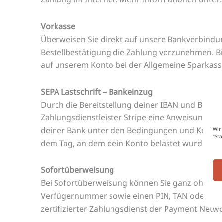
Vorkasse
Überweisen Sie direkt auf unsere Bankverbindu
Bestellbestätigung die Zahlung vorzunehmen. B
auf unserem Konto bei der Allgemeine Sparkass
SEPA Lastschrift – Bankeinzug
Durch die Bereitstellung deiner IBAN und Bestä
Zahlungsdienstleister Stripe eine Anweisung an
deiner Bank unter den Bedingungen und Konditi
Wir
"St
dem Tag, an dem dein Konto belastet wurde, 
Sofortüberweisung
Bei Sofortüberweisung können Sie ganz ohne Regi
Verfügernummer sowie einen PIN, TAN oder die E
zertifizierter Zahlungsdienst der Payment Netw