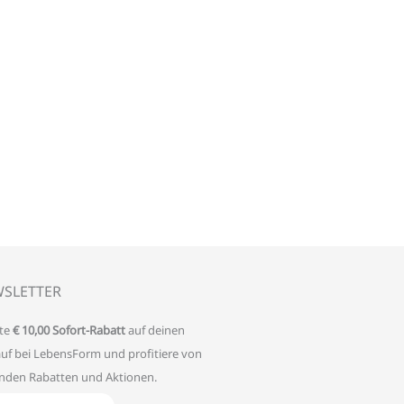
SLETTER
te
€ 10,00 Sofort-Rabatt
auf deinen
auf bei LebensForm und profitiere von
enden Rabatten und Aktionen.