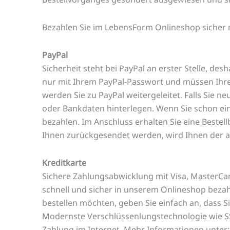
Bezahlen Sie im LebensForm Onlineshop sicher m
PayPal
Sicherheit steht bei PayPal an erster Stelle, de
nur mit Ihrem PayPal-Passwort und müssen Ihre 
werden Sie zu PayPal weitergeleitet. Falls Sie n
oder Bankdaten hinterlegen. Wenn Sie schon ein
bezahlen. Im Anschluss erhalten Sie eine Bestel
Ihnen zurückgesendet werden, wird Ihnen der a
Kreditkarte
Sichere Zahlungsabwicklung mit Visa, MasterCa
schnell und sicher in unserem Onlineshop bezahl
bestellen möchten, geben Sie einfach an, dass S
Modernste Verschlüssenlungstechnologie wie SSL
Zahlung im Internet. Mehr Informationen unter: