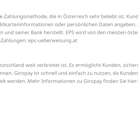
ne-Zahlungsmethode, die in Österreich sehr beliebt ist. Ku
karteninformationen oder persönlichen Daten angeben. EPS
 und seiner Bank herstellt. EPS wird von den meisten öste
e-Zahlungen: eps-ueberweisung.at
utschland weit verbreitet ist. Es ermöglicht Kunden, sicher
nen. Giropay ist schnell und einfach zu nutzen, da Kunden
elt werden. Mehr Informationen zu Giropay finden Sie hier: