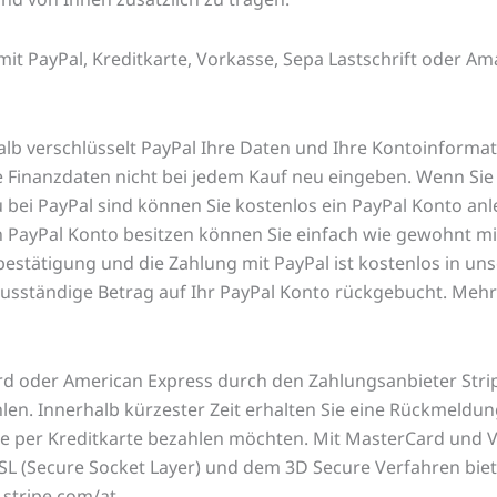
it PayPal, Kreditkarte, Vorkasse, Sepa Lastschrift oder Am
shalb verschlüsselt PayPal Ihre Daten und Ihre Kontoinformat
Finanzdaten nicht bei jedem Kauf neu eingeben. Wenn Sie s
eu bei PayPal sind können Sie kostenlos ein PayPal Konto an
 PayPal Konto besitzen können Sie einfach wie gewohnt mi
lbestätigung und die Zahlung mit PayPal ist kostenlos in u
usständige Betrag auf Ihr PayPal Konto rückgebucht. Mehr
rd oder American Express durch den Zahlungsanbieter Str
en. Innerhalb kürzester Zeit erhalten Sie eine Rückmeldun
ie per Kreditkarte bezahlen möchten. Mit MasterCard und Vis
 (Secure Socket Layer) und dem 3D Secure Verfahren biete
 stripe.com/at