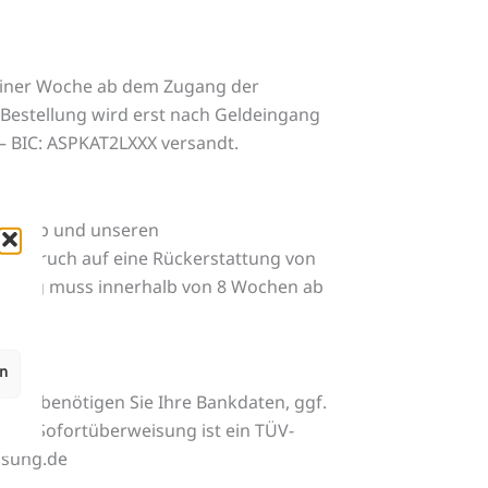
 einer Woche ab dem Zugang der
Bestellung wird erst nach Geldeingang
– BIC: ASPKAT2LXXX versandt.
ne-Shop und unseren
 Anspruch auf eine Rückerstattung von
attung muss innerhalb von 8 Wochen ab
en
tion benötigen Sie Ihre Bankdaten, ggf.
uts. Sofortüberweisung ist ein TÜV-
isung.de