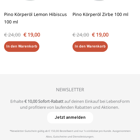
Pino Körperöl Lemon Hibiscus
Pino Körperöl Zirbe 100 ml
100 ml
€
24,00
€
19,00
€
24,00
€
19,00
In den Warenkorb
In den Warenkorb
NEWSLETTER
Erhalte
€ 10,00 Sofort-Rabatt
auf deinen Einkauf bei LebensForm
und profitiere von laufenden Rabatten und Aktionen.
Jetzt anmelden
*Newsletter Gutschein gültig ab € 150,00 Bestellwert und nur 1x einlösbar pro Kunde. Ausgenommen
Abos, Gutscheine und Dienstleistungen.