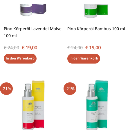
Pino Körperöl Lavendel Malve
Pino Körperöl Bambus 100 ml
100 ml
€
24,00
€
19,00
€
24,00
€
19,00
In den Warenkorb
In den Warenkorb
Ursprünglicher
Aktueller
Ursprünglicher
Aktueller
Preis
Preis
Preis
Preis
-21%
-21%
war:
ist:
war:
ist:
€ 24,00
€ 19,00.
€ 24,00
€ 19,00.