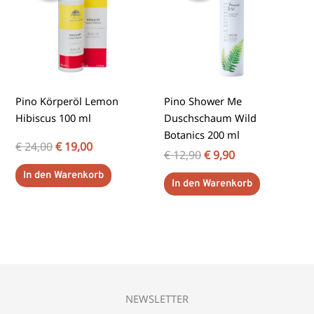
Pino Körperöl Lemon
Pino Shower Me
Hibiscus 100 ml
Duschschaum Wild
Botanics 200 ml
€
24,00
€
19,00
€
12,90
€
9,90
In den Warenkorb
In den Warenkorb
NEWSLETTER