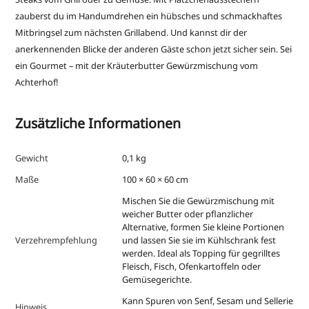
zauberst du im Handumdrehen ein hübsches und schmackhaftes
Mitbringsel zum nächsten Grillabend. Und kannst dir der
anerkennenden Blicke der anderen Gäste schon jetzt sicher sein. Sei
ein Gourmet – mit der Kräuterbutter Gewürzmischung vom
Achterhof!
Zusätzliche Informationen
Gewicht
0,1 kg
Maße
100 × 60 × 60 cm
Mischen Sie die Gewürzmischung mit
weicher Butter oder pflanzlicher
Alternative, formen Sie kleine Portionen
Verzehrempfehlung
und lassen Sie sie im Kühlschrank fest
werden. Ideal als Topping für gegrilltes
Fleisch, Fisch, Ofenkartoffeln oder
Gemüsegerichte.
Kann Spuren von Senf, Sesam und Sellerie
Hinweis