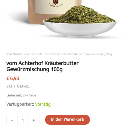
Start
/
Marken
/
vom Achterhof
/ vom Achterhof Kräuterbutter Gewürzmischung 100g
vom Achterhof Kräuterbutter
Gewürzmischung 100g
€
6,90
inkl. 7 % MwSt.
Lieferzeit:
2-4 Tage
Verfügbarkeit:
Vorrätig
-
+
In den Warenkorb