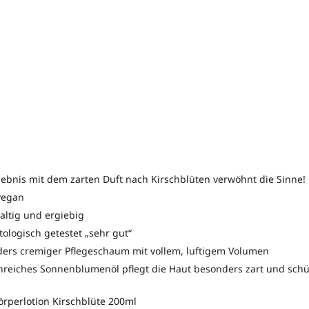
ebnis mit dem zarten Duft nach Kirschblüten verwöhnt die Sinne!
vegan
altig und ergiebig
ologisch getestet „sehr gut“
ers cremiger Pflegeschaum mit vollem, luftigem Volumen
nreiches Sonnenblumenöl pflegt die Haut besonders zart und schü
örperlotion Kirschblüte 200ml