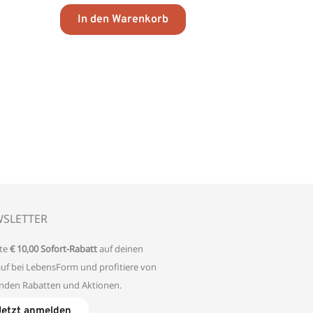
In den Warenkorb
SLETTER
te
€ 10,00 Sofort-Rabatt
auf deinen
auf bei LebensForm und profitiere von
enden Rabatten und Aktionen.
Jetzt anmelden