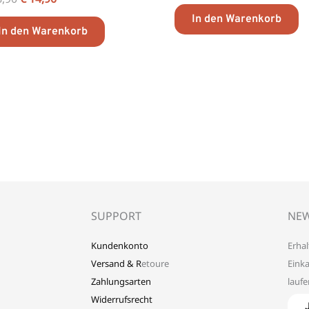
In den Warenkorb
In den Warenkorb
SUPPORT
NEW
Kundenkonto
Erhal
Versand & R
etoure
Eink
Zahlungsarten
lauf
Widerrufsrecht