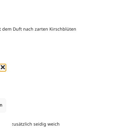
t dem Duft nach zarten Kirschblüten
en
ände zusätzlich seidig weich