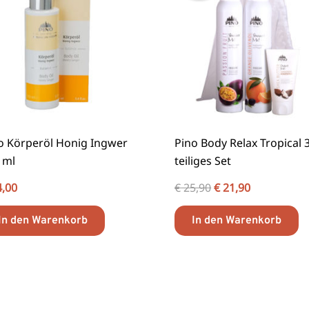
o Körperöl Honig Ingwer
Pino Body Relax Tropical 3
 ml
teiliges Set
,00
€
25,90
€
21,90
In den Warenkorb
In den Warenkorb