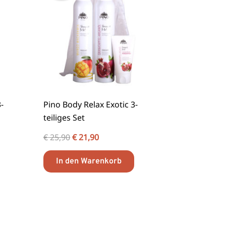
-
Pino Body Relax Exotic 3-
teiliges Set
€
25,90
€
21,90
In den Warenkorb