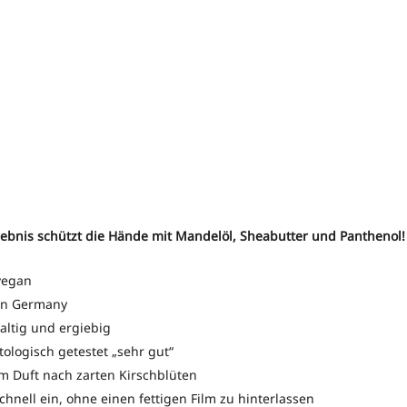
lebnis schützt die Hände mit Mandelöl, Sheabutter und Panthenol!
vegan
in Germany
altig und ergiebig
ologisch getestet „sehr gut“
m Duft nach zarten Kirschblüten
schnell ein, ohne einen fettigen Film zu hinterlassen