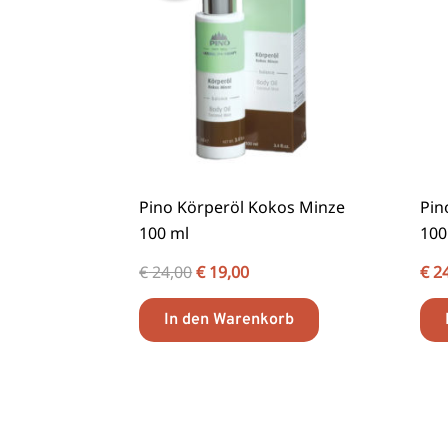
Pino Körperöl Kokos Minze
Pin
100 ml
100
€
24,00
€
19,00
€
24
In den Warenkorb